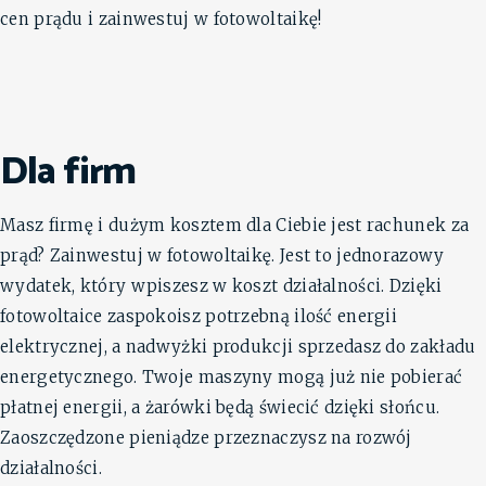
cen prądu i zainwestuj w fotowoltaikę!
Dla firm
Masz firmę i dużym kosztem dla Ciebie jest rachunek za
prąd? Zainwestuj w fotowoltaikę. Jest to jednorazowy
wydatek, który wpiszesz w koszt działalności. Dzięki
fotowoltaice zaspokoisz potrzebną ilość energii
elektrycznej, a nadwyżki produkcji sprzedasz do zakładu
energetycznego. Twoje maszyny mogą już nie pobierać
płatnej energii, a żarówki będą świecić dzięki słońcu.
Zaoszczędzone pieniądze przeznaczysz na rozwój
działalności.