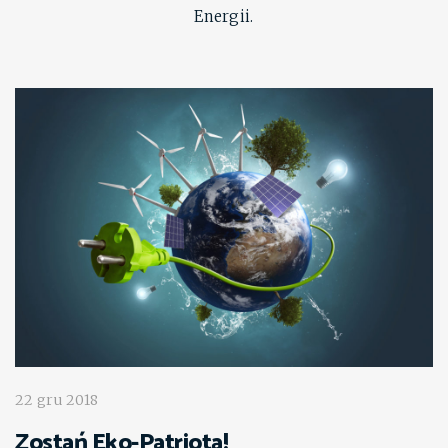
Energii.
22 gru 2018
Zostań Eko-Patriotą!